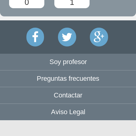
0
1
Soy profesor
Preguntas frecuentes
Contactar
Aviso Legal