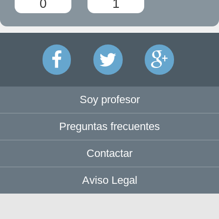
0
1
Soy profesor
Preguntas frecuentes
Contactar
Aviso Legal