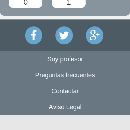
0
1
Soy profesor
Preguntas frecuentes
Contactar
Aviso Legal