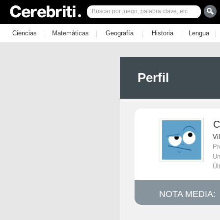
|
|
|
|
|
Ciencias
Matemáticas
Geografía
Historia
Lengua
Perfil
C
Vi
Pr
Un
Úl
NOTA MEDIA: