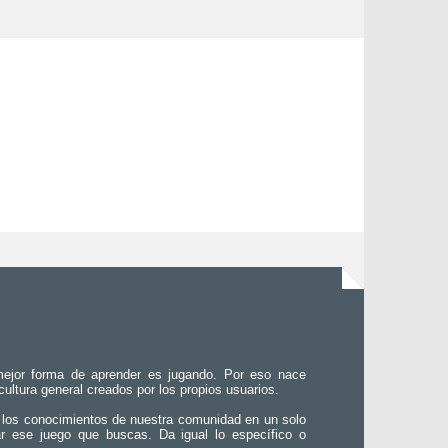
ejor forma de aprender es jugando. Por eso nace
 cultura general creados por los propios usuarios.
 los conocimientos de nuestra comunidad en un solo
ar ese juego que buscas. Da igual lo específico o