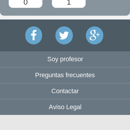
0
1
Soy profesor
Preguntas frecuentes
Contactar
Aviso Legal