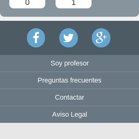
0
1
Soy profesor
Preguntas frecuentes
Contactar
Aviso Legal