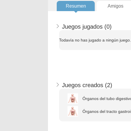
Resumen
Amigos
Juegos jugados (
0
)
Todavía no has jugado a ningún juego.
Juegos creados (
2
)
Órganos del tubo digestiv
Órganos del tracto gastroi