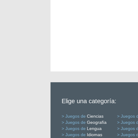
Elige una categoría:
> Juegos de
Ciencias
> Juegos 
> Juegos de
Geografía
> Juegos 
> Juegos de
Lengua
> Juegos 
> Juegos de
Idiomas
> Juegos 