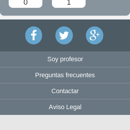
0
1
Soy profesor
Preguntas frecuentes
Contactar
Aviso Legal