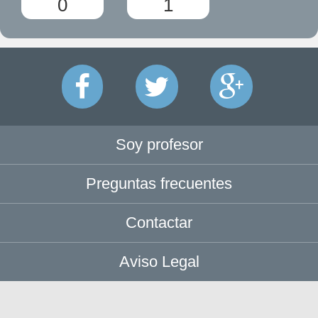
0
1
Soy profesor
Preguntas frecuentes
Contactar
Aviso Legal