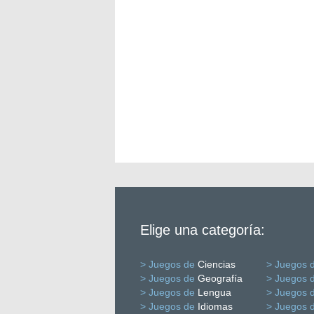
Elige una categoría:
> Juegos de
Ciencias
> Juegos 
> Juegos de
Geografía
> Juegos 
> Juegos de
Lengua
> Juegos 
> Juegos de
Idiomas
> Juegos 