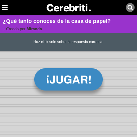
¿Qué tanto conoces de la casa de papel?
Creado por:
Miranda
Haz click solo sobre la respuesta correcta.