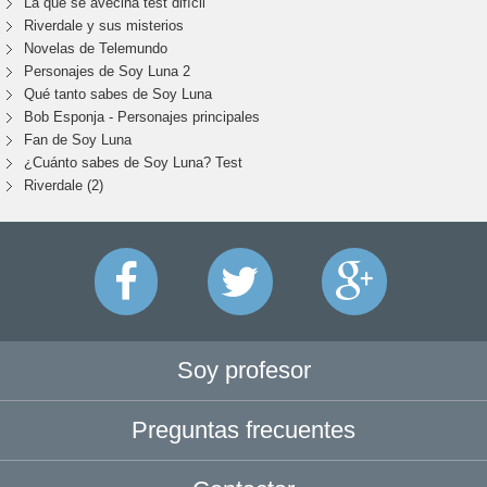
La que se avecina test difícil
Riverdale y sus misterios
Novelas de Telemundo
Personajes de Soy Luna 2
Qué tanto sabes de Soy Luna
Bob Esponja - Personajes principales
Fan de Soy Luna
¿Cuánto sabes de Soy Luna? Test
Riverdale (2)
Soy profesor
Preguntas frecuentes