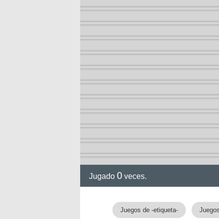
ia
0
Jugado
veces.
Juegos de -etiqueta-
Juegos