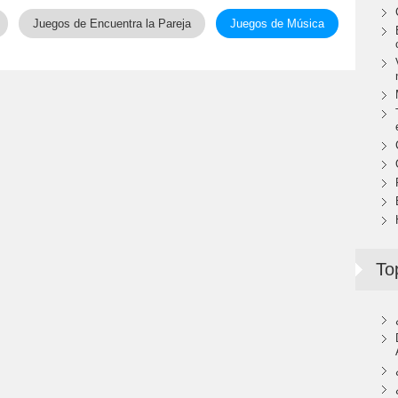
Juegos de Encuentra la Pareja
Juegos de Música
To