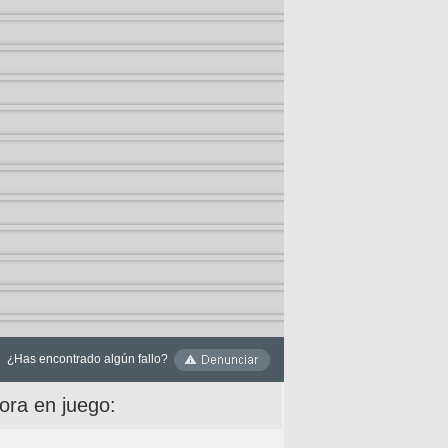
¿Has encontrado algún fallo?
ora en juego: