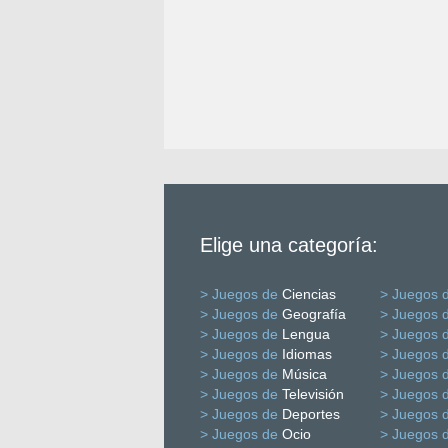
Elige una categoría:
> Juegos de
Ciencias
> Juegos 
> Juegos de
Geografía
> Juegos 
> Juegos de
Lengua
> Juegos 
> Juegos de
Idiomas
> Juegos 
> Juegos de
Música
> Juegos 
> Juegos de
Televisión
> Juegos 
> Juegos de
Deportes
> Juegos 
> Juegos de
Ocio
> Juegos 