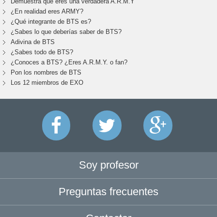
Demuestra que eres una verdadera A.R.M.Y
¿En realidad eres ARMY?
¿Qué integrante de BTS es?
¿Sabes lo que deberías saber de BTS?
Adivina de BTS
¿Sabes todo de BTS?
¿Conoces a BTS? ¿Eres A.R.M.Y. o fan?
Pon los nombres de BTS
Los 12 miembros de EXO
Soy profesor
Preguntas frecuentes