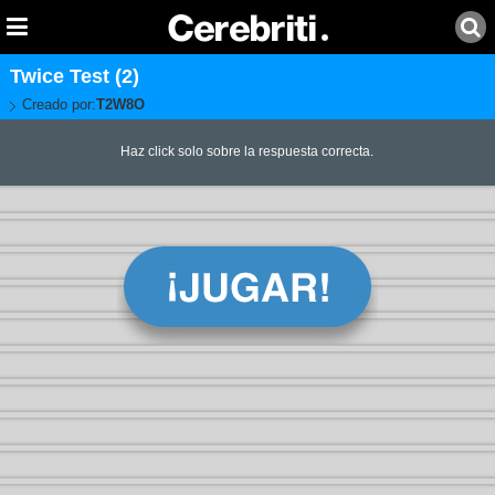
Twice Test (2)
Creado por:
T2W8O
Haz click solo sobre la respuesta correcta.