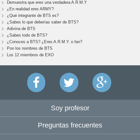
Demuestra que eres una verdadera A.R.M.Y
¿En realidad eres ARMY?
¿Qué integrante de BTS es?
¿Sabes lo que deberías saber de BTS?
Adivina de BTS
¿Sabes todo de BTS?
¿Conoces a BTS? ¿Eres A.R.M.Y. o fan?
Pon los nombres de BTS
Los 12 miembros de EXO
Soy profesor
Preguntas frecuentes