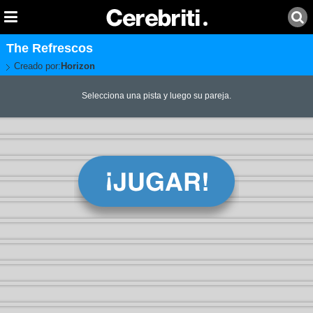
The Refrescos
Creado por:
Horizon
Selecciona una pista y luego su pareja.