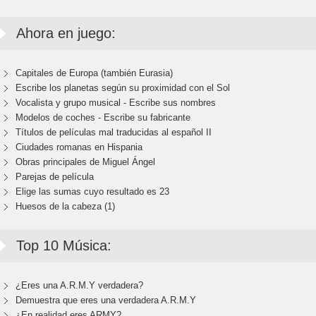
Ahora en juego:
Capitales de Europa (también Eurasia)
Escribe los planetas según su proximidad con el Sol
Vocalista y grupo musical - Escribe sus nombres
Modelos de coches - Escribe su fabricante
Títulos de películas mal traducidas al español II
Ciudades romanas en Hispania
Obras principales de Miguel Ángel
Parejas de película
Elige las sumas cuyo resultado es 23
Huesos de la cabeza (1)
Top 10 Música:
¿Eres una A.R.M.Y verdadera?
Demuestra que eres una verdadera A.R.M.Y
¿En realidad eres ARMY?