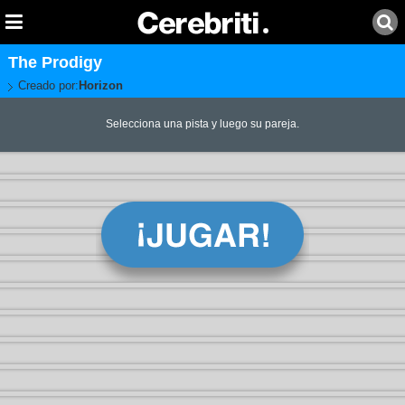
The Prodigy
Creado por:
Horizon
Selecciona una pista y luego su pareja.