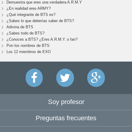
Demuestra que eres una verdadera A.R.M.Y
¿En realidad eres ARMY?
¿Qué integrante de BTS es?
¿Sabes lo que deberías saber de BTS?
Adivina de BTS
¿Sabes todo de BTS?
¿Conoces a BTS? ¿Eres A.R.M.Y. o fan?
Pon los nombres de BTS
Los 12 miembros de EXO
Soy profesor
Preguntas frecuentes