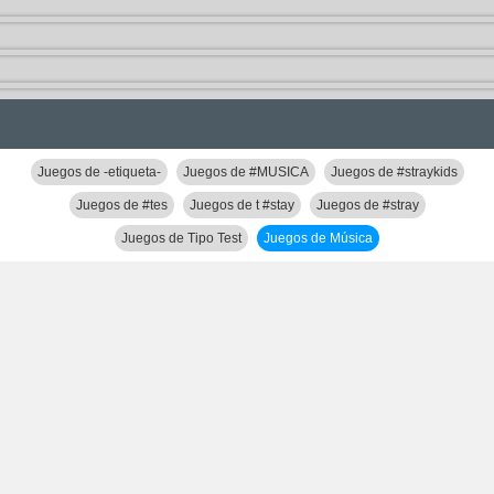
Juegos de -etiqueta-
Juegos de #MUSICA
Juegos de #straykids
Juegos de #tes
Juegos de t #stay
Juegos de #stray
Juegos de Tipo Test
Juegos de Música