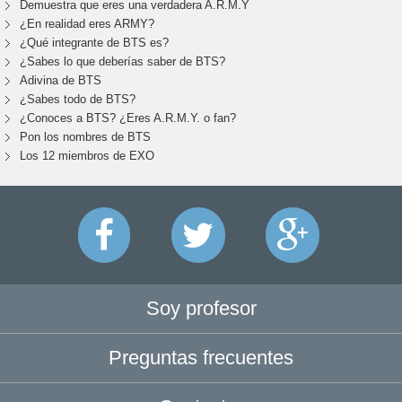
Demuestra que eres una verdadera A.R.M.Y
¿En realidad eres ARMY?
¿Qué integrante de BTS es?
¿Sabes lo que deberías saber de BTS?
Adivina de BTS
¿Sabes todo de BTS?
¿Conoces a BTS? ¿Eres A.R.M.Y. o fan?
Pon los nombres de BTS
Los 12 miembros de EXO
Soy profesor
Preguntas frecuentes