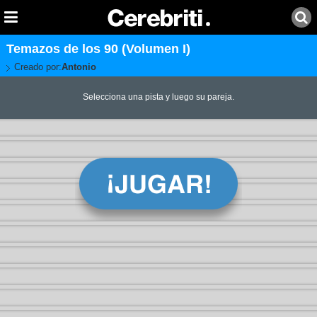
Temazos de los 90 (Volumen I)
Creado por:
Antonio
Selecciona una pista y luego su pareja.