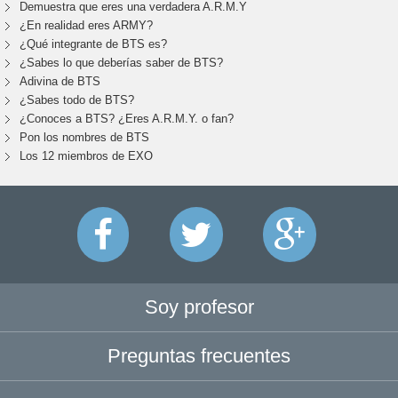
Demuestra que eres una verdadera A.R.M.Y
¿En realidad eres ARMY?
¿Qué integrante de BTS es?
¿Sabes lo que deberías saber de BTS?
Adivina de BTS
¿Sabes todo de BTS?
¿Conoces a BTS? ¿Eres A.R.M.Y. o fan?
Pon los nombres de BTS
Los 12 miembros de EXO
Soy profesor
Preguntas frecuentes