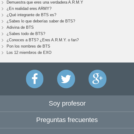
Demuestra que eres una verdadera A.R.M.Y
¿En realidad eres ARMY?
¿Qué integrante de BTS es?
¿Sabes lo que deberías saber de BTS?
Adivina de BTS
¿Sabes todo de BTS?
¿Conoces a BTS? ¿Eres A.R.M.Y. o fan?
Pon los nombres de BTS
Los 12 miembros de EXO
Soy profesor
Preguntas frecuentes