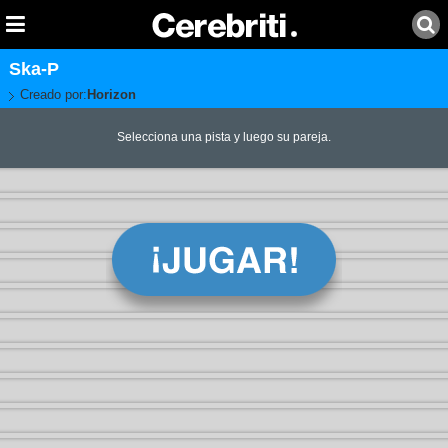
Ska-P
Creado por:
Horizon
Selecciona una pista y luego su pareja.