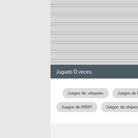
ia
0
Jugado
veces.
Juegos de -etiqueta-
Juegos de 
Juegos de ARMY
Juegos de shipeo