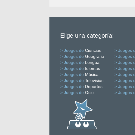
Elige una categoría:
> Juegos de
Ciencias
> Juegos 
> Juegos de
Geografía
> Juegos 
> Juegos de
Lengua
> Juegos 
> Juegos de
Idiomas
> Juegos 
> Juegos de
Música
> Juegos 
> Juegos de
Televisión
> Juegos 
> Juegos de
Deportes
> Juegos 
> Juegos de
Ocio
> Juegos 