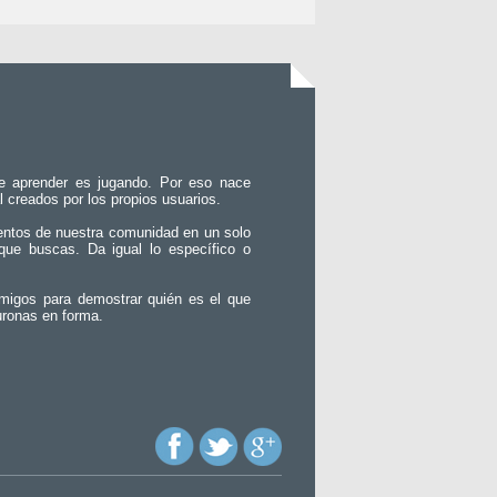
e aprender es jugando. Por eso nace
l creados por los propios usuarios.
entos de nuestra comunidad en un solo
que buscas. Da igual lo específico o
migos para demostrar quién es el que
uronas en forma.