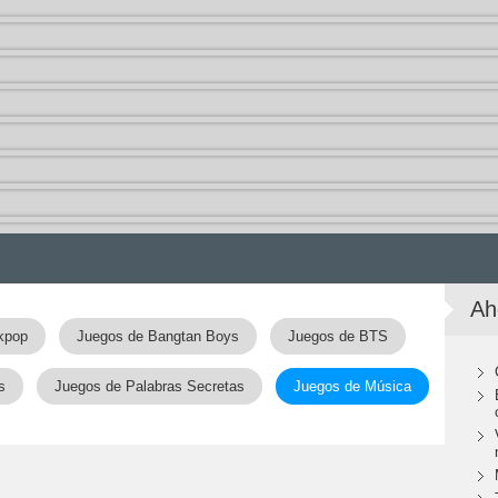
Ah
kpop
Juegos de Bangtan Boys
Juegos de BTS
s
Juegos de Palabras Secretas
Juegos de Música