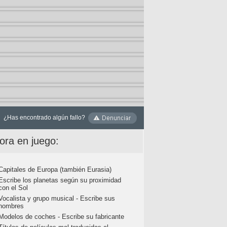
¿Has encontrado algún fallo?
ora en juego:
Capitales de Europa (también Eurasia)
Escribe los planetas según su proximidad
con el Sol
Vocalista y grupo musical - Escribe sus
nombres
Modelos de coches - Escribe su fabricante