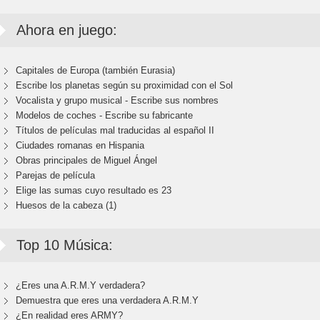
Ahora en juego:
Capitales de Europa (también Eurasia)
Escribe los planetas según su proximidad con el Sol
Vocalista y grupo musical - Escribe sus nombres
Modelos de coches - Escribe su fabricante
Títulos de películas mal traducidas al español II
Ciudades romanas en Hispania
Obras principales de Miguel Ángel
Parejas de película
Elige las sumas cuyo resultado es 23
Huesos de la cabeza (1)
Top 10 Música:
¿Eres una A.R.M.Y verdadera?
Demuestra que eres una verdadera A.R.M.Y
¿En realidad eres ARMY?