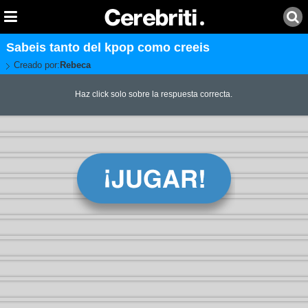
Sabeis tanto del kpop como creeis
Creado por:
Rebeca
Haz click solo sobre la respuesta correcta.