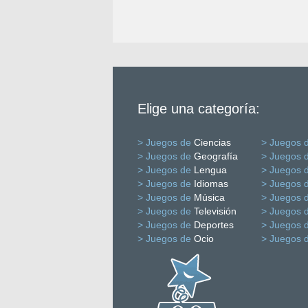
Elige una categoría:
> Juegos de
Ciencias
> Juegos 
> Juegos de
Geografía
> Juegos 
> Juegos de
Lengua
> Juegos 
> Juegos de
Idiomas
> Juegos 
> Juegos de
Música
> Juegos 
> Juegos de
Televisión
> Juegos 
> Juegos de
Deportes
> Juegos 
> Juegos de
Ocio
> Juegos 