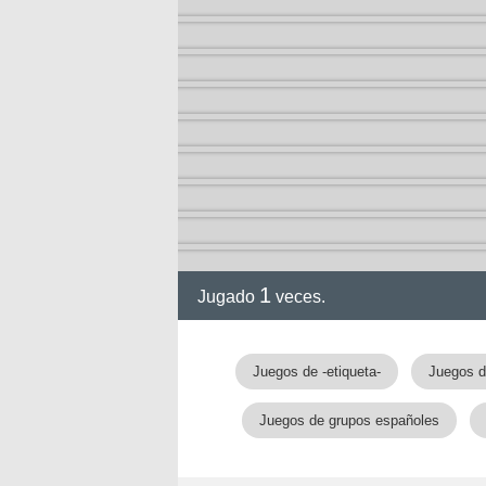
ia
1
Jugado
veces.
Juegos de -etiqueta-
Juegos d
Juegos de grupos españoles