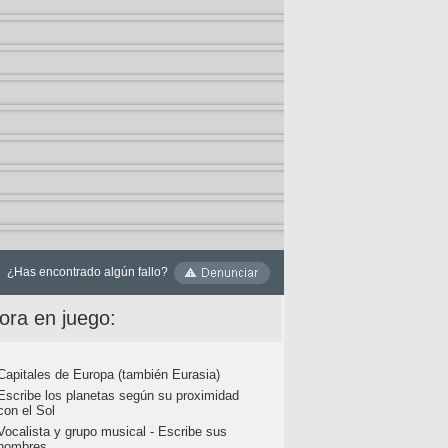
¿Has encontrado algún fallo?
ora en juego:
Capitales de Europa (también Eurasia)
Escribe los planetas según su proximidad
con el Sol
Vocalista y grupo musical - Escribe sus
nombres