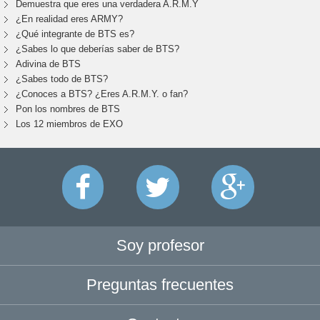
Demuestra que eres una verdadera A.R.M.Y
¿En realidad eres ARMY?
¿Qué integrante de BTS es?
¿Sabes lo que deberías saber de BTS?
Adivina de BTS
¿Sabes todo de BTS?
¿Conoces a BTS? ¿Eres A.R.M.Y. o fan?
Pon los nombres de BTS
Los 12 miembros de EXO
Soy profesor
Preguntas frecuentes