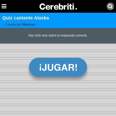
Quiz cantante Alaska
Creado por:
Horizon
Haz click solo sobre la respuesta correcta.