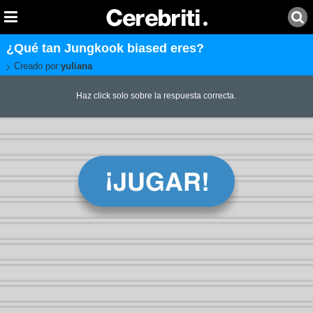
¿Qué tan Jungkook biased eres?
Creado por:
yuliana
Haz click solo sobre la respuesta correcta.