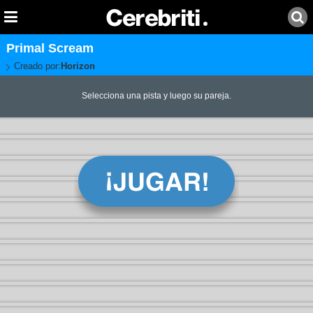
Primal Scream
Creado por:
Horizon
Selecciona una pista y luego su pareja.