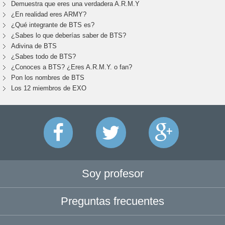
Demuestra que eres una verdadera A.R.M.Y
¿En realidad eres ARMY?
¿Qué integrante de BTS es?
¿Sabes lo que deberías saber de BTS?
Adivina de BTS
¿Sabes todo de BTS?
¿Conoces a BTS? ¿Eres A.R.M.Y. o fan?
Pon los nombres de BTS
Los 12 miembros de EXO
Soy profesor
Preguntas frecuentes