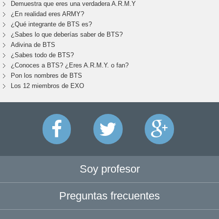
Demuestra que eres una verdadera A.R.M.Y
¿En realidad eres ARMY?
¿Qué integrante de BTS es?
¿Sabes lo que deberías saber de BTS?
Adivina de BTS
¿Sabes todo de BTS?
¿Conoces a BTS? ¿Eres A.R.M.Y. o fan?
Pon los nombres de BTS
Los 12 miembros de EXO
Soy profesor
Preguntas frecuentes