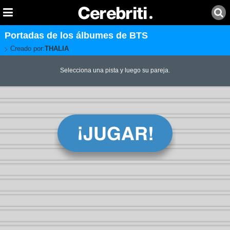
Portadas de los álbumes de BTS
Creado por:
THALIA
Selecciona una pista y luego su pareja.