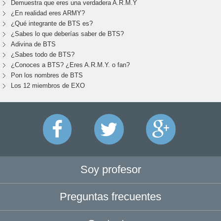
Demuestra que eres una verdadera A.R.M.Y
¿En realidad eres ARMY?
¿Qué integrante de BTS es?
¿Sabes lo que deberías saber de BTS?
Adivina de BTS
¿Sabes todo de BTS?
¿Conoces a BTS? ¿Eres A.R.M.Y. o fan?
Pon los nombres de BTS
Los 12 miembros de EXO
Soy profesor
Preguntas frecuentes