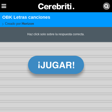
OBK Letras canciones
Creado por:
Horizon
Haz click solo sobre la respuesta correcta.