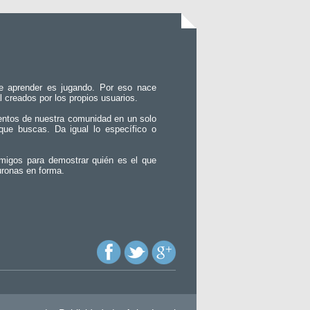
e aprender es jugando. Por eso nace
l creados por los propios usuarios.
entos de nuestra comunidad en un solo
que buscas. Da igual lo específico o
migos para demostrar quién es el que
uronas en forma.