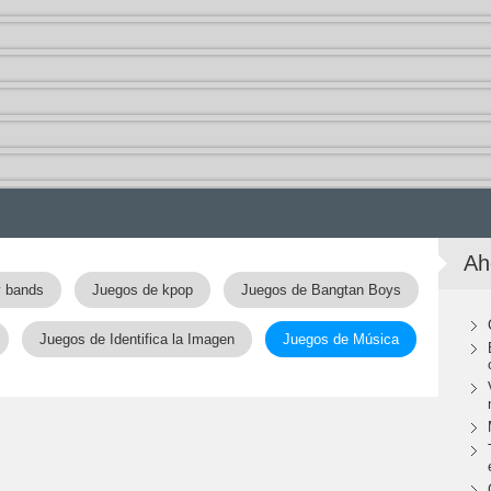
Ah
y bands
Juegos de kpop
Juegos de Bangtan Boys
Juegos de Identifica la Imagen
Juegos de Música