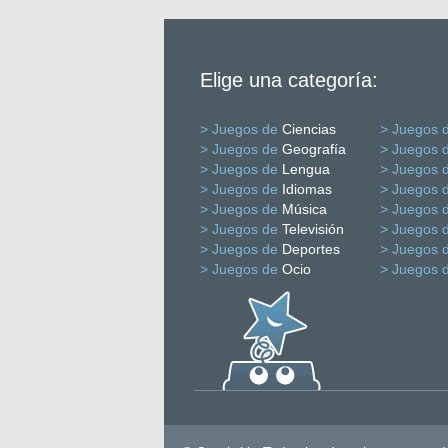
Elige una categoría:
> Juegos de
Ciencias
> Juegos 
> Juegos de
Geografía
> Juegos 
> Juegos de
Lengua
> Juegos 
> Juegos de
Idiomas
> Juegos 
> Juegos de
Música
> Juegos 
> Juegos de
Televisión
> Juegos 
> Juegos de
Deportes
> Juegos 
> Juegos de
Ocio
> Juegos 