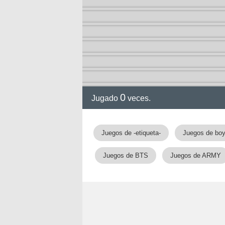
ia
0
Jugado
veces.
Juegos de -etiqueta-
Juegos de bo
Juegos de BTS
Juegos de ARMY