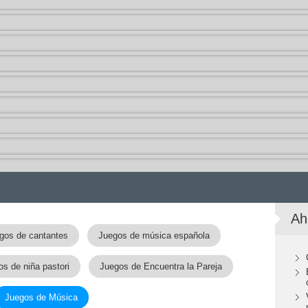
Ah
gos de cantantes
Juegos de música española
s de niña pastori
Juegos de Encuentra la Pareja
Juegos de Música