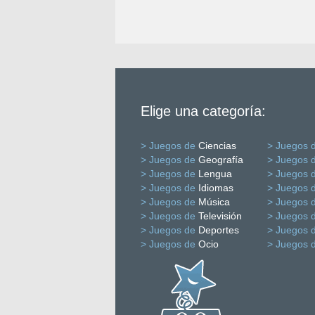
Elige una categoría:
> Juegos de
Ciencias
> Juegos 
> Juegos de
Geografía
> Juegos 
> Juegos de
Lengua
> Juegos 
> Juegos de
Idiomas
> Juegos 
> Juegos de
Música
> Juegos 
> Juegos de
Televisión
> Juegos 
> Juegos de
Deportes
> Juegos 
> Juegos de
Ocio
> Juegos 