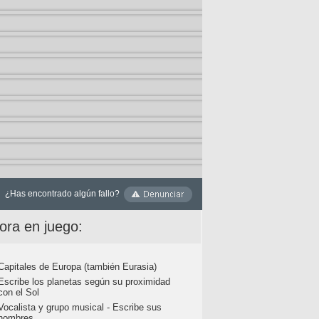
¿Has encontrado algún fallo?
ora en juego:
Capitales de Europa (también Eurasia)
Escribe los planetas según su proximidad
con el Sol
Vocalista y grupo musical - Escribe sus
nombres