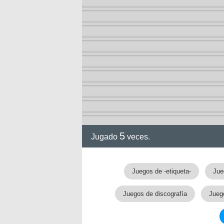
ia
5
Jugado
veces.
Juegos de -etiqueta-
Jue
Juegos de discografía
Juego