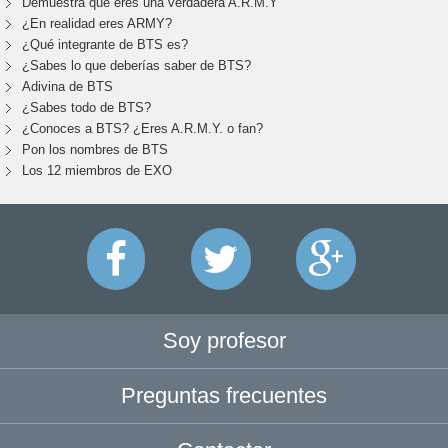
Demuestra que eres una verdadera A.R.M.Y
¿En realidad eres ARMY?
¿Qué integrante de BTS es?
¿Sabes lo que deberías saber de BTS?
Adivina de BTS
¿Sabes todo de BTS?
¿Conoces a BTS? ¿Eres A.R.M.Y. o fan?
Pon los nombres de BTS
Los 12 miembros de EXO
Soy profesor
Preguntas frecuentes