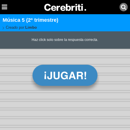
Música 5 (2º trimestre)
Creado por:
Limbo
Haz click solo sobre la respuesta correcta.