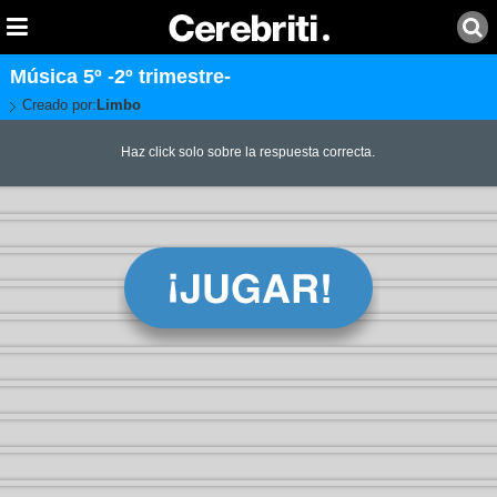
Música 5º -2º trimestre-
Creado por:
Limbo
Haz click solo sobre la respuesta correcta.