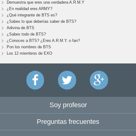
Demuestra que eres una verdadera A.R.M.Y
¿En realidad eres ARMY?
¿Qué integrante de BTS es?
¿Sabes lo que deberías saber de BTS?
Adivina de BTS
¿Sabes todo de BTS?
¿Conoces a BTS? ¿Eres A.R.M.Y. o fan?
Pon los nombres de BTS
Los 12 miembros de EXO
Soy profesor
Preguntas frecuentes