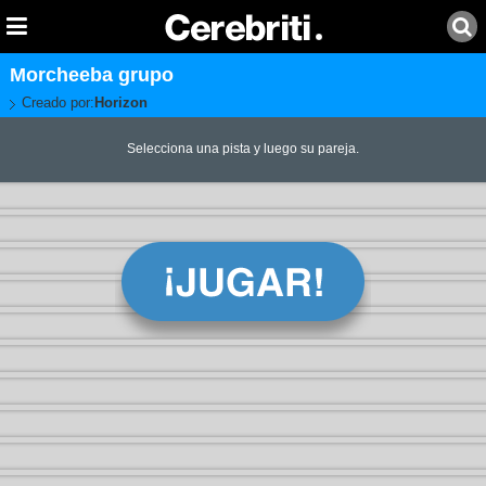
Morcheeba grupo
Creado por:
Horizon
Selecciona una pista y luego su pareja.