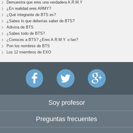
Demuestra que eres una verdadera A.R.M.Y
¿En realidad eres ARMY?
¿Qué integrante de BTS es?
¿Sabes lo que deberías saber de BTS?
Adivina de BTS
¿Sabes todo de BTS?
¿Conoces a BTS? ¿Eres A.R.M.Y. o fan?
Pon los nombres de BTS
Los 12 miembros de EXO
Soy profesor
Preguntas frecuentes