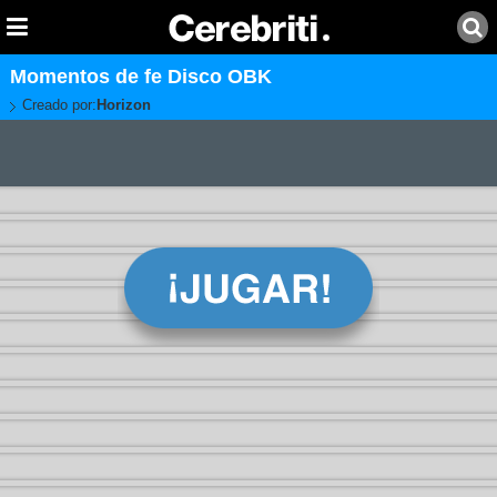
Momentos de fe Disco OBK
Creado por:
Horizon