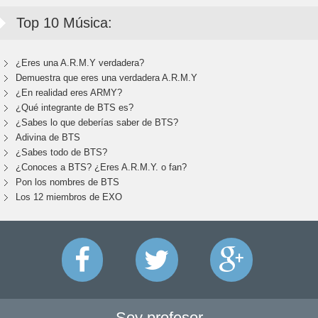
Top 10 Música:
¿Eres una A.R.M.Y verdadera?
Demuestra que eres una verdadera A.R.M.Y
¿En realidad eres ARMY?
¿Qué integrante de BTS es?
¿Sabes lo que deberías saber de BTS?
Adivina de BTS
¿Sabes todo de BTS?
¿Conoces a BTS? ¿Eres A.R.M.Y. o fan?
Pon los nombres de BTS
Los 12 miembros de EXO
Soy profesor