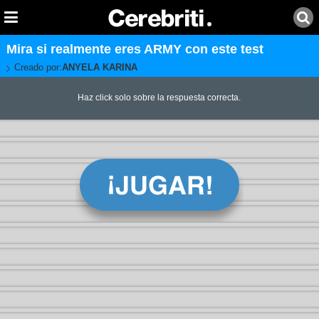
Mira si realmente eres ARMY con este test
Creado por:
ANYELA KARINA
Haz click solo sobre la respuesta correcta.