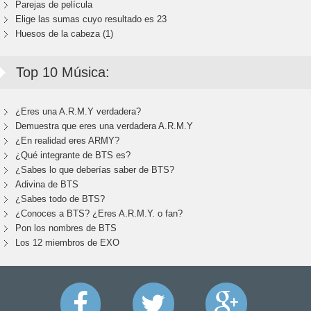
Parejas de película
Elige las sumas cuyo resultado es 23
Huesos de la cabeza (1)
Top 10 Música:
¿Eres una A.R.M.Y verdadera?
Demuestra que eres una verdadera A.R.M.Y
¿En realidad eres ARMY?
¿Qué integrante de BTS es?
¿Sabes lo que deberías saber de BTS?
Adivina de BTS
¿Sabes todo de BTS?
¿Conoces a BTS? ¿Eres A.R.M.Y. o fan?
Pon los nombres de BTS
Los 12 miembros de EXO