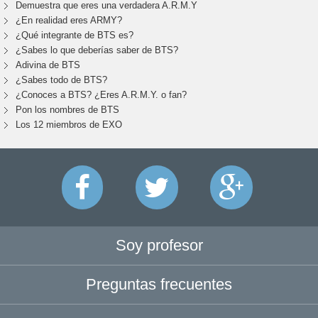
Demuestra que eres una verdadera A.R.M.Y
¿En realidad eres ARMY?
¿Qué integrante de BTS es?
¿Sabes lo que deberías saber de BTS?
Adivina de BTS
¿Sabes todo de BTS?
¿Conoces a BTS? ¿Eres A.R.M.Y. o fan?
Pon los nombres de BTS
Los 12 miembros de EXO
Soy profesor
Preguntas frecuentes