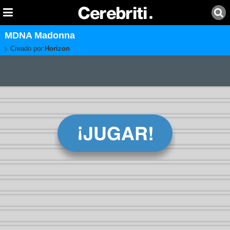
MDNA Madonna
Creado por:
Horizon