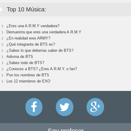
Top 10 Música:
¿Eres una A.R.M.Y verdadera?
Demuestra que eres una verdadera A.R.M.Y
¿En realidad eres ARMY?
¿Qué integrante de BTS es?
¿Sabes lo que deberías saber de BTS?
Adivina de BTS
¿Sabes todo de BTS?
¿Conoces a BTS? ¿Eres A.R.M.Y. o fan?
Pon los nombres de BTS
Los 12 miembros de EXO
Soy profesor