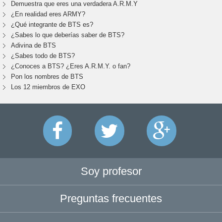
Demuestra que eres una verdadera A.R.M.Y
¿En realidad eres ARMY?
¿Qué integrante de BTS es?
¿Sabes lo que deberías saber de BTS?
Adivina de BTS
¿Sabes todo de BTS?
¿Conoces a BTS? ¿Eres A.R.M.Y. o fan?
Pon los nombres de BTS
Los 12 miembros de EXO
Soy profesor
Preguntas frecuentes