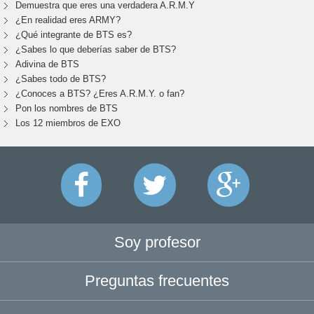
Demuestra que eres una verdadera A.R.M.Y
¿En realidad eres ARMY?
¿Qué integrante de BTS es?
¿Sabes lo que deberías saber de BTS?
Adivina de BTS
¿Sabes todo de BTS?
¿Conoces a BTS? ¿Eres A.R.M.Y. o fan?
Pon los nombres de BTS
Los 12 miembros de EXO
Soy profesor
Preguntas frecuentes