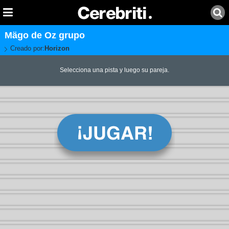
Mägo de Oz grupo
Creado por:
Horizon
Selecciona una pista y luego su pareja.