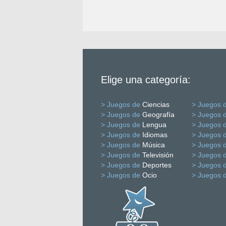
Elige una categoría:
> Juegos de
Ciencias
> Juegos 
> Juegos de
Geografía
> Juegos 
> Juegos de
Lengua
> Juegos 
> Juegos de
Idiomas
> Juegos 
> Juegos de
Música
> Juegos 
> Juegos de
Televisión
> Juegos 
> Juegos de
Deportes
> Juegos 
> Juegos de
Ocio
> Juegos 