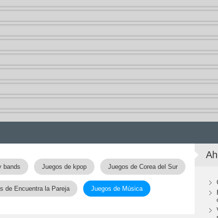
Ah
y bands
Juegos de kpop
Juegos de Corea del Sur
s de Encuentra la Pareja
Juegos de Música