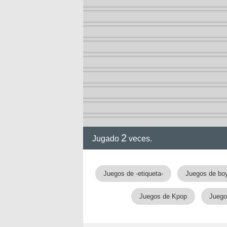
ia
2
Jugado
veces.
Juegos de -etiqueta-
Juegos de bo
Juegos de Kpop
Juego