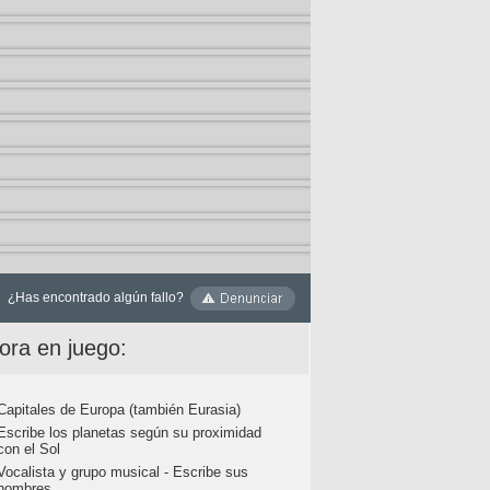
¿Has encontrado algún fallo?
ora en juego:
Capitales de Europa (también Eurasia)
Escribe los planetas según su proximidad
con el Sol
Vocalista y grupo musical - Escribe sus
nombres