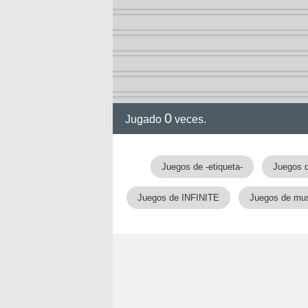
ia
0
Jugado
veces.
Juegos de -etiqueta-
Juegos 
Juegos de INFINITE
Juegos de mus