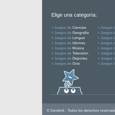
Elige una categoría:
> Juegos de
Ciencias
> Juegos 
> Juegos de
Geografía
> Juegos 
> Juegos de
Lengua
> Juegos 
> Juegos de
Idiomas
> Juegos 
> Juegos de
Música
> Juegos 
> Juegos de
Televisión
> Juegos 
> Juegos de
Deportes
> Juegos 
> Juegos de
Ocio
> Juegos 
© Cerebriti - Todos los derechos reservad