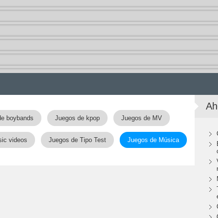
Ah
de boybands
Juegos de kpop
Juegos de MV
ic videos
Juegos de Tipo Test
Juegos de Música