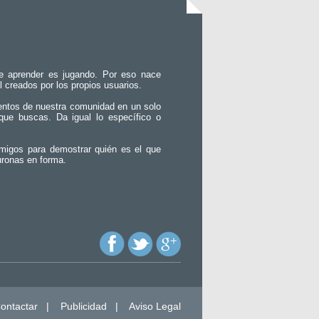
e aprender es jugando. Por eso nace
l creados por los propios usuarios.
entos de nuestra comunidad en un solo
que buscas. Da igual lo específico o
migos para demostrar quién es el que
uronas en forma.
ontactar
|
Publicidad
|
Aviso Legal