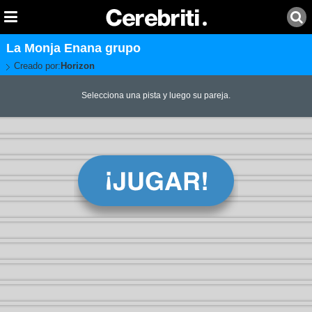
La Monja Enana grupo
Creado por:
Horizon
Selecciona una pista y luego su pareja.