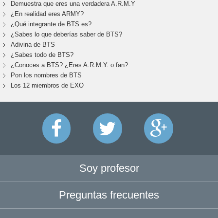
Demuestra que eres una verdadera A.R.M.Y
¿En realidad eres ARMY?
¿Qué integrante de BTS es?
¿Sabes lo que deberías saber de BTS?
Adivina de BTS
¿Sabes todo de BTS?
¿Conoces a BTS? ¿Eres A.R.M.Y. o fan?
Pon los nombres de BTS
Los 12 miembros de EXO
Soy profesor
Preguntas frecuentes