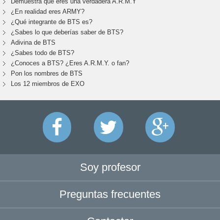
Demuestra que eres una verdadera A.R.M.Y
¿En realidad eres ARMY?
¿Qué integrante de BTS es?
¿Sabes lo que deberías saber de BTS?
Adivina de BTS
¿Sabes todo de BTS?
¿Conoces a BTS? ¿Eres A.R.M.Y. o fan?
Pon los nombres de BTS
Los 12 miembros de EXO
Soy profesor
Preguntas frecuentes