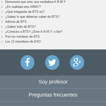
Demuestra que eres una verdadera A.R.M.Y
¿En realidad eres ARMY?
¿Qué integrante de BTS es?
¿Sabes lo que deberías saber de BTS?
Adivina de BTS
¿Sabes todo de BTS?
¿Conoces a BTS? ¿Eres A.R.M.Y. o fan?
Pon los nombres de BTS
Los 12 miembros de EXO
Soy profesor
Preguntas frecuentes