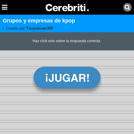
Grupos y empresas de kpop
Creado por:
Tzuyulover300
Haz click solo sobre la respuesta correcta.