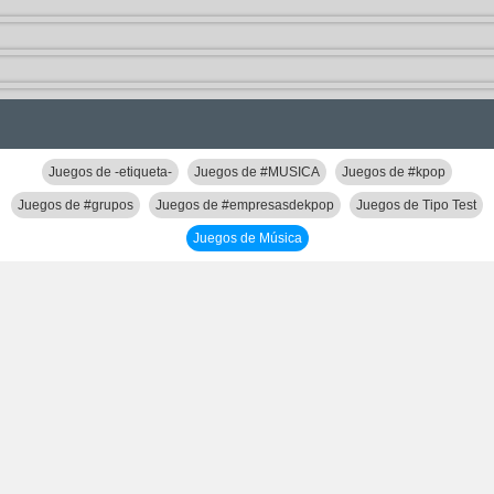
Juegos de -etiqueta-
Juegos de #MUSICA
Juegos de #kpop
Juegos de #grupos
Juegos de #empresasdekpop
Juegos de Tipo Test
Juegos de Música