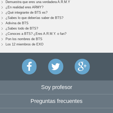
Demuestra que eres una verdadera A.R.M.Y
¿En realidad eres ARMY?
¿Qué integrante de BTS es?
¿Sabes lo que deberías saber de BTS?
Adivina de BTS
¿Sabes todo de BTS?
¿Conoces a BTS? ¿Eres A.R.M.Y. o fan?
Pon los nombres de BTS
Los 12 miembros de EXO
Soy profesor
Preguntas frecuentes