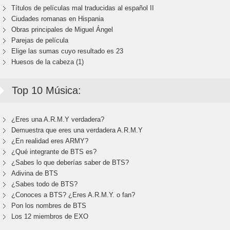
Títulos de películas mal traducidas al español II
Ciudades romanas en Hispania
Obras principales de Miguel Ángel
Parejas de película
Elige las sumas cuyo resultado es 23
Huesos de la cabeza (1)
Top 10 Música:
¿Eres una A.R.M.Y verdadera?
Demuestra que eres una verdadera A.R.M.Y
¿En realidad eres ARMY?
¿Qué integrante de BTS es?
¿Sabes lo que deberías saber de BTS?
Adivina de BTS
¿Sabes todo de BTS?
¿Conoces a BTS? ¿Eres A.R.M.Y. o fan?
Pon los nombres de BTS
Los 12 miembros de EXO